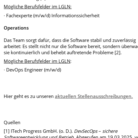
Mögliche Berufsfelder im LGLN:
· Fachexperte (m/w/d) Informationssicherheit
Operations
Das Team sorgt dafür, dass die Software stabil und zuverlässig
arbeitet: Es stellt nicht nur die Software bereit, sondern überwa
sie kontinuierlich und behebt auftretende Probleme [2].
Mögliche Berufsfelder im LGLN
:
· DevOps Engineer (m/w/d)
Hier geht es zu unseren
aktuellen Stellenausschreibungen.
Quellen
[1] ITech Progress GmbH. (o. D.).
DevSecOps
–
sichere
Softwareentwicklung und Betrieb
. Abgerufen am 19.03.2025, 