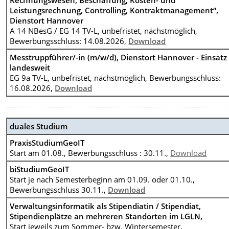
Leistungsrechnung, Controlling, Kontraktmanagement“,
Dienstort Hannover
A 14 NBesG / EG 14 TV-L, unbefristet, nächstmöglich,
Bewerbungsschluss: 14.08.2026,
Download
Messtruppführer/-in (m/w/d), Dienstort Hannover - Einsatz
landesweit
EG 9a TV-L, unbefristet, nächstmöglich, Bewerbungsschluss:
16.08.2026,
Download
duales Studium
PraxisStudiumGeoIT
Start am 01.08., Bewerbungsschluss : 30.11.,
Download
biStudiumGeoIT
Start je nach Semesterbeginn am 01.09. oder 01.10.,
Bewerbungsschluss 30.11.,
Download
Verwaltungsinformatik als Stipendiatin / Stipendiat,
Stipendienplätze an mehreren Standorten im LGLN,
Start jeweils zum Sommer- bzw. Wintersemester,