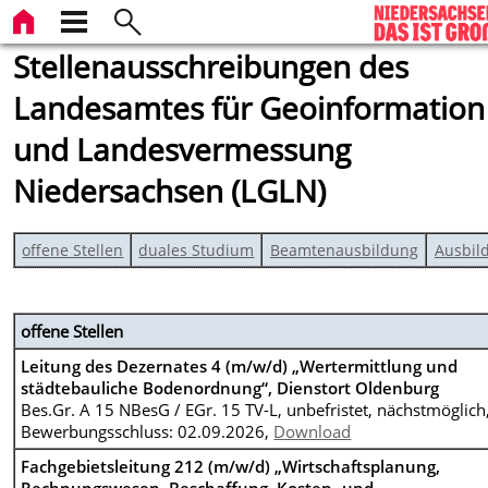
Stellenausschreibungen des
Landesamtes für Geoinformation
und Landesvermessung
Niedersachsen (LGLN)
offene Stellen
duales Studium
Beamtenausbildung
Ausbil
offene Stellen
Leitung des Dezernates 4 (m/w/d) „Wertermittlung und
städtebauliche Bodenordnung“, Dienstort Oldenburg
Bes.Gr. A 15 NBesG / EGr. 15 TV-L, unbefristet, nächstmöglich
Bewerbungsschluss: 02.09.2026,
Download
Fachgebietsleitung 212 (m/w/d) „Wirtschaftsplanung,
Rechnungswesen, Beschaffung, Kosten- und